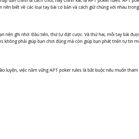
ấp dẫn chính là cách chơi, hay chính xác là APT poker rules. APT poke
 nên biết về các loại tay bài cơ bản và cách giữ chúng với nhau tron
 nên ghi nhớ. Đầu tiên, thứ tự đặt cược. Và thứ hai, mỗi tay bài đượ
 không phải giúp bạn chơi đúng mà còn giúp bạn phát triển tự tin mỗi
lão luyện, việc nắm vững APT poker rules là bắt buộc nếu muốn tham 