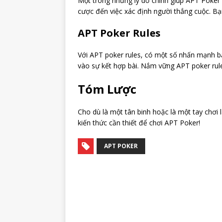
Một trong những lý do chính giúp APT Poker h
cược đến việc xác định người thắng cuộc. Bạn
APT Poker Rules
Với APT poker rules, có một số nhấn mạnh bạn
vào sự kết hợp bài. Nắm vững APT poker rules
Tóm Lược
Cho dù là một tân binh hoặc là một tay chơi 
kiến thức cần thiết để chơi APT Poker!
APT POKER