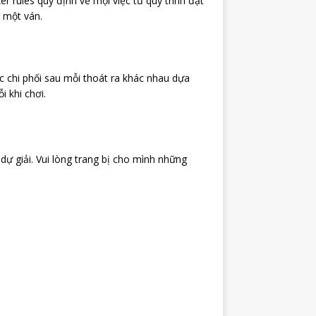
r rules quy định về mọi việc từ quy trình đặt
g một ván.
c chi phối sau mỗi thoát ra khác nhau dựa
 khi chơi.
dự giải. Vui lòng trang bị cho mình những