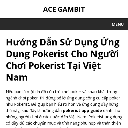
ACE GAMBIT
MENU
Hướng Dẫn Sử Dụng Ứng
Dụng Pokerist Cho Người
Chơi Pokerist Tại Việt
Nam
Nếu bạn là một tín đồ của trò chơi poker và khao khát trong
ngành chơi poker, thì đừng bỏ lỡ ứng dụng công cụ cấp poker
như Pokerist. Để giúp bạn hiểu rõ hơn về ứng dụng đầy hứng
thú này, sau đây là hướng dẫn
pokerist app guide
dành cho
những người chơi ở các nước đến Việt Nam. Pokerist ứng dụng
có đầy đủ các chuyển mục và tính năng phù hợp và thân thiện