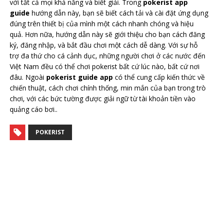
với tất cả mọi khả năng và biết giải. Trong
pokerist app
guide
hướng dẫn này, bạn sẽ biết cách tải và cài đặt ứng dụng
đúng trên thiết bị của mình một cách nhanh chóng và hiệu
quả. Hơn nữa, hướng dẫn này sẽ giới thiệu cho bạn cách đăng
ký, đăng nhập, và bắt đầu chơi một cách dễ dàng. Với sự hỗ
trợ đa thứ cho cá cảnh dục, những người chơi ở các nước đến
Việt Nam đều có thể chơi pokerist bất cứ lúc nào, bất cứ nơi
đâu. Ngoài
pokerist guide app
có thể cung cấp kiến thức về
chiến thuật, cách chơi chính thống, min mắn của bạn trong trò
chơi, với các bức tường được giải ngữ từ tài khoản tiền vào
quảng cáo bơi..
POKERIST